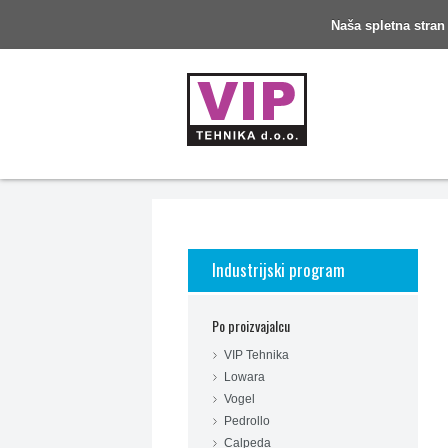
Naša spletna stran
Industrijski program
Po proizvajalcu
VIP Tehnika
Lowara
Vogel
Pedrollo
Calpeda