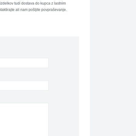
izdelkov tudi dostava do kupca z lastnim
aktirajte ali nam pošljite povpraševanje.