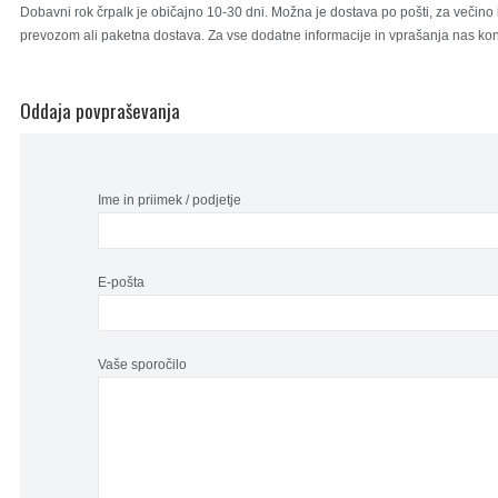
Dobavni rok črpalk je običajno 10-30 dni. Možna je dostava po pošti, za večino 
prevozom ali paketna dostava. Za vse dodatne informacije in vprašanja nas kont
Oddaja povpraševanja
Ime in priimek / podjetje
E-pošta
Vaše sporočilo