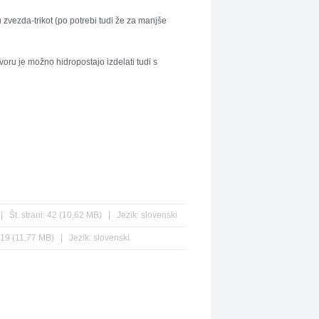
zvezda-trikot (po potrebi tudi že za manjše
oru je možno hidropostajo izdelati tudi s
 Št. strani: 42 (10,62 MB) | Jezik: slovenski
 19 (11,77 MB) | Jezik: slovenski