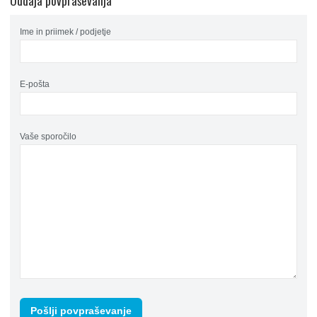
Oddaja povpraševanja
Ime in priimek / podjetje
E-pošta
Vaše sporočilo