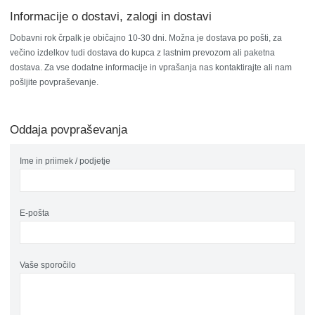
Informacije o dostavi, zalogi in dostavi
Dobavni rok črpalk je običajno 10-30 dni. Možna je dostava po pošti, za
večino izdelkov tudi dostava do kupca z lastnim prevozom ali paketna
dostava. Za vse dodatne informacije in vprašanja nas kontaktirajte ali nam
pošljite povpraševanje.
Oddaja povpraševanja
Ime in priimek / podjetje
E-pošta
Vaše sporočilo