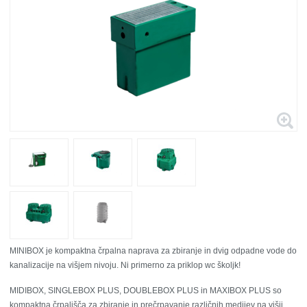
MINIBOX je kompaktna črpalna naprava za zbiranje in dvig odpadne vode do
kanalizacije na višjem nivoju.
Ni primerno za priklop wc školjk!
MIDIBOX, SINGLEBOX PLUS, DOUBLEBOX PLUS in MAXIBOX PLUS so
kompaktna črpališča za zbiranje in prečrpavanje različnih medijev na višji