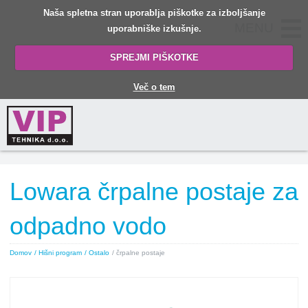
Naša spletna stran uporablja piškotke za izboljšanje
MENU
uporabniške izkušnje.
SPREJMI PIŠKOTKE
Več o tem
Lowara črpalne postaje za
odpadno vodo
Domov
/ Hišni program
/ Ostalo
/ črpalne postaje