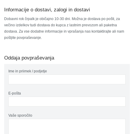
Informacije o dostavi, zalogi in dostavi
Dobavni rok črpalk je običajno 10-30 dni. Možna je dostava po pošti, za
večino izdelkov tudi dostava do kupca z lastnim prevozom ali paketna
dostava. Za vse dodatne informacije in vprašanja nas kontaktirajte ali nam
pošljite povpraševanje.
Oddaja povpraševanja
Ime in priimek / podjetje
E-pošta
Vaše sporočilo